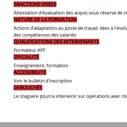
SANCTIONS VISÉES
Attestation d'évaluation des acquis sous réserve de r
NATURE DE LA FORMATION
Actions d’adaptation au poste de travail, liées à l'é
des compétences des salariés
QUALIFICATIONS DES INTERVENANTS
Formateur APF
SPECIALITÉ
Enseignement, formation
ACCESSIBILITÉ
Voir le bulletin d'inscription
DEBOUCHÉS
Le stagiaire pourra intervenir sur opérations avec ri