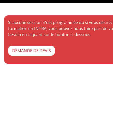
Si aucune session n'est programmée ou si vous désire
formation en INTRA, vous pouvez nous faire part de vo
besoin en cliquant sur le bouton ci-dessous.
DEMANDE DE DEVIS