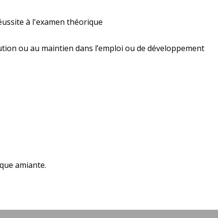
éussite à l'examen théorique
volution ou au maintien dans l’emploi ou de développement
sque amiante.