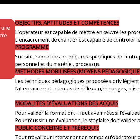
OBJECTIFS, APTITUDES ET COMPÉTENCES
z une
L'opérateur est capable de mettre en œuvre les procé
tre
L'encadrement de chantier est capable de contrôler 
PROGRAMME
Sur site, rappel des procédures spécifiques de l'en
personnel et du matériel, processus.
MÉTHODES MOBILISÉES (MOYENS PÉDAGOGIQUES
Les techniques pédagogiques proposées privilégient l’
l’alternance entre temps de réflexion, échanges, mise
MODALITES D'ÉVALUATIONS DES ACQUIS
Pour valider la formation, il faut avoir réussi l’évalu
Pour réussir une évaluation, le stagiaire doit valide
PUBLIC CONCERNÉ ET PRÉREQUIS
Tout travailleur intervenant en temps qu'opérateur o