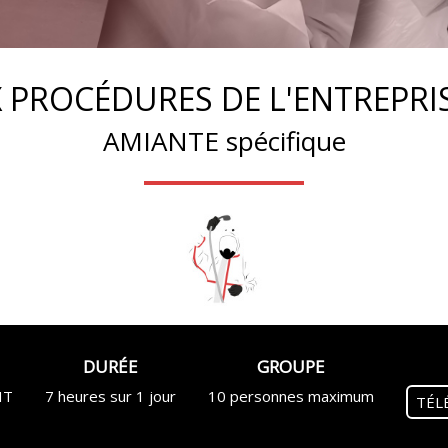
PROCÉDURES DE L'ENTREPRI
AMIANTE spécifique
DURÉE
GROUPE
HT
7 heures sur 1 jour
10 personnes maximum
TÉL