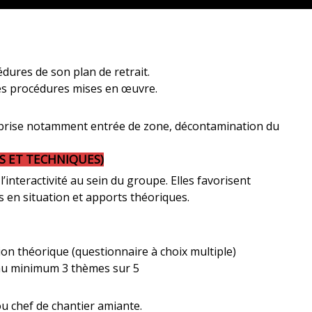
dures de son plan de retrait.
les procédures mises en œuvre.
treprise notamment entrée de zone, décontamination du
 ET TECHNIQUES)
interactivité au sein du groupe. Elles favorisent
s en situation et apports théoriques.
ation théorique (questionnaire à choix multiple)
r au minimum 3 thèmes sur 5
u chef de chantier amiante.