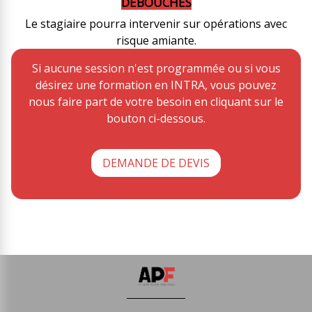
DEBOUCHÉS
Le stagiaire pourra intervenir sur opérations avec
risque amiante.
Si aucune session n'est programmée ou si vous
désirez une formation en INTRA, vous pouvez
nous faire part de votre besoin en cliquant sur le
bouton ci-dessous.
DEMANDE DE DEVIS