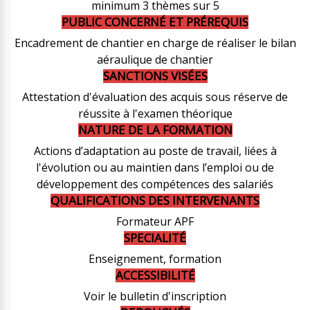
minimum 3 thèmes sur 5
PUBLIC CONCERNÉ ET PRÉREQUIS
Encadrement de chantier en charge de réaliser le bilan
aéraulique de chantier
SANCTIONS VISÉES
Attestation d'évaluation des acquis sous réserve de
réussite à l'examen théorique
NATURE DE LA FORMATION
Actions d’adaptation au poste de travail, liées à
l'évolution ou au maintien dans l’emploi ou de
développement des compétences des salariés
QUALIFICATIONS DES INTERVENANTS
Formateur APF
SPECIALITÉ
Enseignement, formation
ACCESSIBILITÉ
Voir le bulletin d'inscription