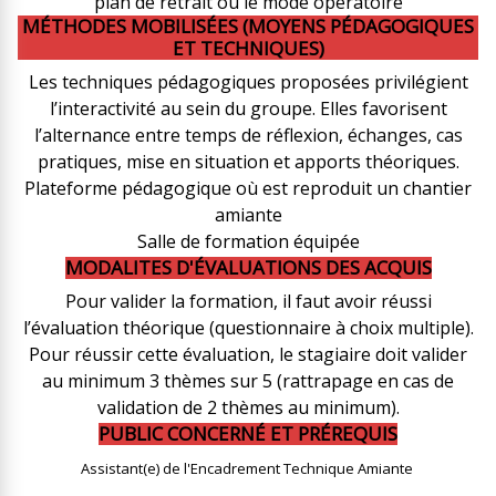
plan de retrait ou le mode opératoire
MÉTHODES MOBILISÉES (MOYENS PÉDAGOGIQUES
ET TECHNIQUES)
Les techniques pédagogiques proposées privilégient
l’interactivité au sein du groupe. Elles favorisent
l’alternance entre temps de réflexion, échanges, cas
pratiques, mise en situation et apports théoriques.
Plateforme pédagogique où est reproduit un chantier
amiante
Salle de formation équipée
MODALITES D'ÉVALUATIONS DES ACQUIS
Pour valider la formation, il faut avoir réussi
l’évaluation théorique (questionnaire à choix multiple).
Pour réussir cette évaluation, le stagiaire doit valider
au minimum 3 thèmes sur 5 (rattrapage en cas de
validation de 2 thèmes au minimum).
PUBLIC CONCERNÉ ET PRÉREQUIS
Assistant(e) de l'Encadrement Technique Amiante