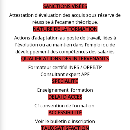
SANCTIONS VISÉES
Attestation d'évaluation des acquis sous réserve de
réussite à l'examen théorique.
NATURE DE LA FORMATION
Actions d’adaptation au poste de travail, liées à
l'évolution ou au maintien dans l’emploi ou de
développement des compétences des salariés
QUALIFICATIONS DES INTERVENANTS
Formateur certifié INRS / OPPBTP
Consultant expert APF
SPECIALITÉ
Enseignement, formation
DELAI D'ACCES
Cf convention de formation
ACCESSIBILITÉ
Voir le bulletin d'inscription
TAUX SATISFACTION