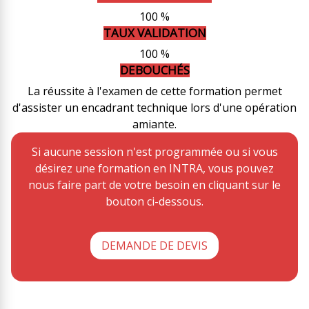
100 %
TAUX VALIDATION
100 %
DEBOUCHÉS
La réussite à l'examen de cette formation permet
d'assister un encadrant technique lors d'une opération
amiante.
Si aucune session n'est programmée ou si vous
désirez une formation en INTRA, vous pouvez
nous faire part de votre besoin en cliquant sur le
bouton ci-dessous.
DEMANDE DE DEVIS