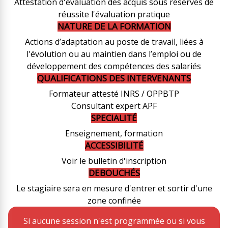
Attestation d'évaluation des acquis sous réserves de
réussite l'évaluation pratique
NATURE DE LA FORMATION
Actions d’adaptation au poste de travail, liées à
l'évolution ou au maintien dans l’emploi ou de
développement des compétences des salariés
QUALIFICATIONS DES INTERVENANTS
Formateur attesté INRS / OPPBTP
Consultant expert APF
SPECIALITÉ
Enseignement, formation
ACCESSIBILITÉ
Voir le bulletin d'inscription
DEBOUCHÉS
Le stagiaire sera en mesure d'entrer et sortir d'une
zone confinée
Si aucune session n'est programmée ou si vous