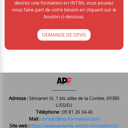
désirez une formation en INTRA, vous pouvez
nous faire part de votre besoin en cliquant sur le
bouton ci-dessous.
DEMANDE DE DEVIS
Adresse :
Sémanet IV, 1 bis allée de la Combe, 69380
LISSIEU
Téléphone :
09 81 26 34 43
Mail :
contact@ap-formation.com
Site web :
https://www.amiante-plomb-formation.fr/